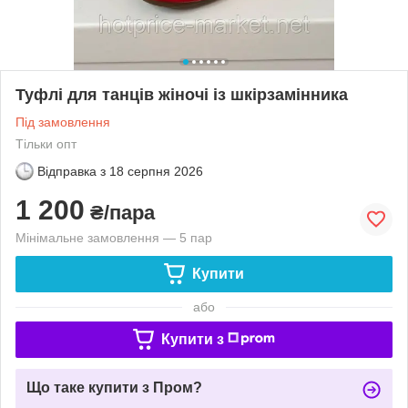
Туфлі для танців жіночі із шкірзамінника
Під замовлення
Тільки опт
Відправка з
18 серпня 2026
1 200
₴/пара
Мінімальне замовлення — 5 пар
Купити
або
Купити з
Що таке купити з Пром?