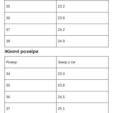
35
23.2
36
23.8
37
24.2
38
24.9
Жіночі розміри
Розмір
Замір у см
34
23.0
35
23.8
36
24.5
37
25.1