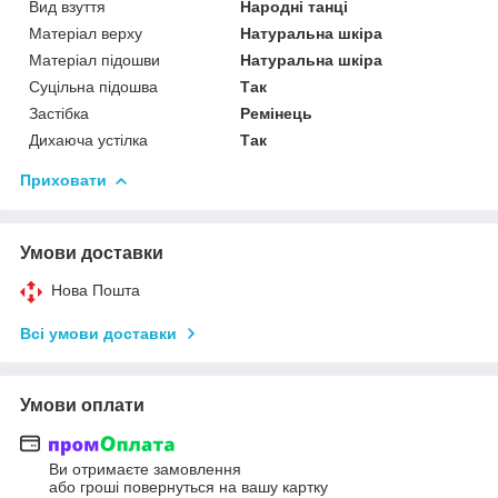
Вид взуття
Народні танці
Матеріал верху
Натуральна шкіра
Матеріал підошви
Натуральна шкіра
Суцільна підошва
Так
Застібка
Ремінець
Дихаюча устілка
Так
Приховати
Умови доставки
Нова Пошта
Всі умови доставки
Умови оплати
Ви отримаєте замовлення
або гроші повернуться на вашу картку